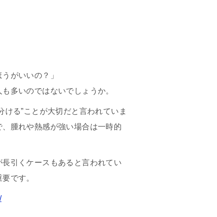
ほうがいいの？」
人も多いのではないでしょうか。
分ける”ことが大切だと言われていま
で、腫れや熱感が強い場合は一時的
が長引くケースもあると言われてい
重要です。
/