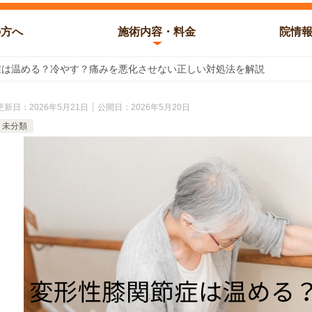
の方へ
施術内容・料金
院情
症は温める？冷やす？痛みを悪化させない正しい対処法を解説
更新日：
2026年5月21日
公開日：
2026年5月20日
未分類