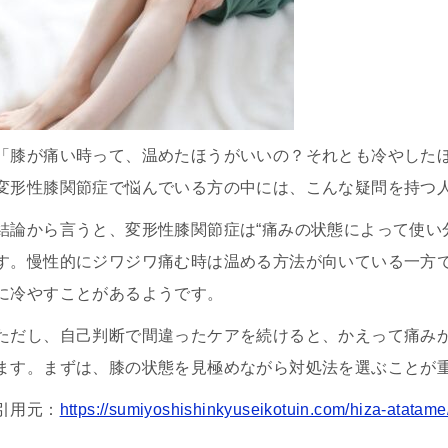
「膝が痛い時って、温めたほうがいいの？それとも冷やした
変形性膝関節症で悩んでいる方の中には、こんな疑問を持つ
結論から言うと、変形性膝関節症は“痛みの状態によって使い
す。慢性的にジワジワ痛む時は温める方法が向いている一方
に冷やすことがあるようです。
ただし、自己判断で間違ったケアを続けると、かえって痛み
ます。まずは、膝の状態を見極めながら対処法を選ぶことが
引用元：
https://sumiyoshishinkyuseikotuin.com/hiza-atatame