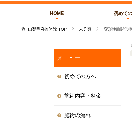
HOME
初めて
山梨甲府整体院
TOP
未分類
変形性膝関節
メニュー
初めての方へ
施術内容・料金
施術の流れ