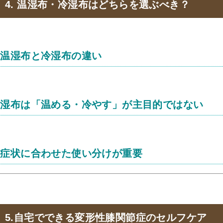
4. 温湿布・冷湿布はどちらを選ぶべき？
温湿布と冷湿布の違い
湿布は「温める・冷やす」が主目的ではない
症状に合わせた使い分けが重要
5.自宅でできる変形性膝関節症のセルフケア