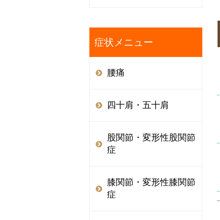
症状メニュー
腰痛
四十肩・五十肩
股関節・変形性股関節
症
膝関節・変形性膝関節
症