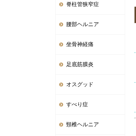
脊柱管狭窄症
腰部ヘルニア
坐骨神経痛
足底筋膜炎
オスグッド
すべり症
頸椎ヘルニア