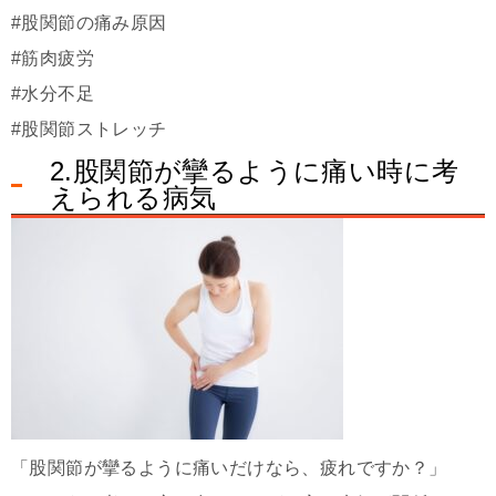
#股関節の痛み原因
#筋肉疲労
#水分不足
#股関節ストレッチ
2.股関節が攣るように痛い時に考
えられる病気
「股関節が攣るように痛いだけなら、疲れですか？」