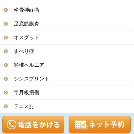
坐骨神経痛
足底筋膜炎
オスグッド
すべり症
頸椎ヘルニア
シンスプリント
半月板損傷
テニス肘
腰椎分離症
頭痛