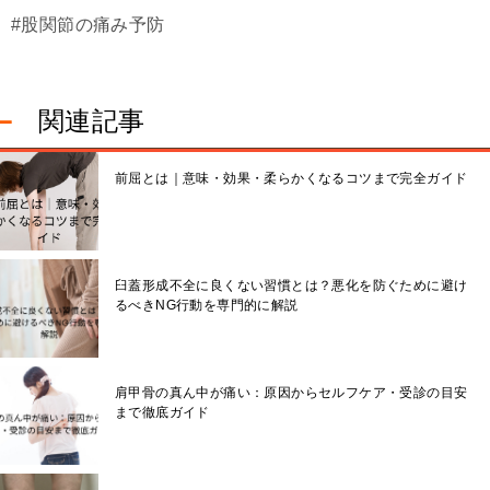
#股関節の痛み予防
関連記事
前屈とは｜意味・効果・柔らかくなるコツまで完全ガイド
臼蓋形成不全に良くない習慣とは？悪化を防ぐために避け
るべきNG行動を専門的に解説
肩甲骨の真ん中が痛い：原因からセルフケア・受診の目安
まで徹底ガイド