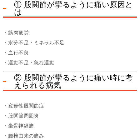
① 股関節が攣るように痛い原因と
は
・筋肉疲労
・水分不足・ミネラル不足
・血行不良
・運動不足・急な運動
② 股関節が攣るように痛い時に考
えられる病気
・変形性股関節症
・股関節周囲炎
・坐骨神経痛
・腰椎由来の痛み