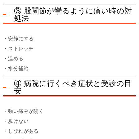
③ 股関節が攣るように痛い時の対
処法
・安静にする
・ストレッチ
・温める
・水分補給
④ 病院に行くべき症状と受診の目
安
・強い痛みが続く
・歩けない
・しびれがある