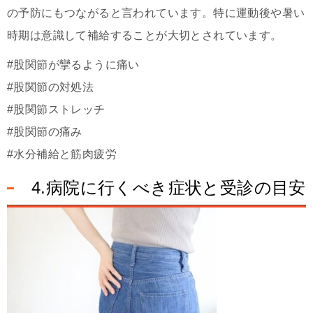
の予防にもつながると言われています。特に運動後や暑い
時期は意識して補給することが大切とされています。
#股関節が攣るように痛い
#股関節の対処法
#股関節ストレッチ
#股関節の痛み
#水分補給と筋肉疲労
4.病院に行くべき症状と受診の目安