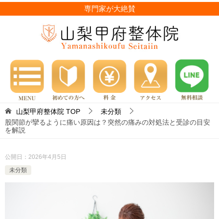
専門家が大絶賛
山梨甲府整体院
TOP
未分類
股関節が攣るように痛い原因は？突然の痛みの対処法と受診の目安
を解説
公開日：
2026年4月5日
未分類