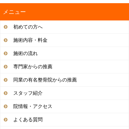
ゲ
ー
メニュー
シ
ョ
初めての方へ
ン
施術内容・料金
施術の流れ
専門家からの推薦
同業の有名整骨院からの推薦
スタッフ紹介
院情報・アクセス
よくある質問