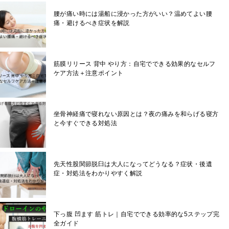
腰が痛い時には湯船に浸かった方がいい？温めてよい腰
痛・避けるべき症状を解説
筋膜リリース 背中 やり方：自宅でできる効果的なセルフ
ケア方法＋注意ポイント
坐骨神経痛で寝れない原因とは？夜の痛みを和らげる寝方
と今すぐできる対処法
先天性股関節脱臼は大人になってどうなる？症状・後遺
症・対処法をわかりやすく解説
下っ腹 凹ます 筋トレ｜自宅でできる効率的な5ステップ完
全ガイド