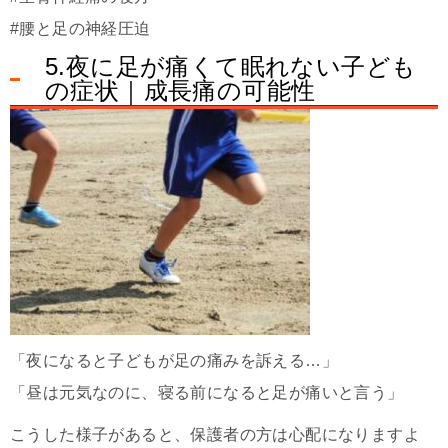
#腰と足の神経圧迫
5.夜に足が痛くて眠れない子ども
の症状｜成長痛の可能性
「夜になると子どもが足の痛みを訴える…」
「昼は元気なのに、寝る前になると足が痛いと言う」
こうした様子があると、保護者の方は心配になりますよ