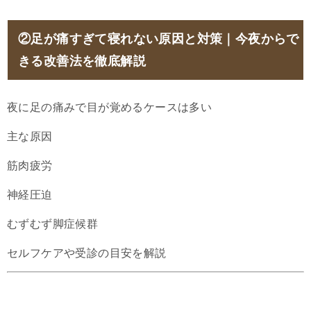
②足が痛すぎて寝れない原因と対策｜今夜からで
きる改善法を徹底解説
夜に足の痛みで目が覚めるケースは多い
主な原因
筋肉疲労
神経圧迫
むずむず脚症候群
セルフケアや受診の目安を解説