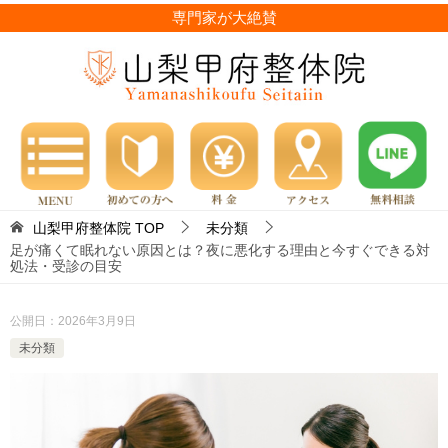
専門家が大絶賛
山梨甲府整体院
TOP
未分類
足が痛くて眠れない原因とは？夜に悪化する理由と今すぐできる対
処法・受診の目安
公開日：
2026年3月9日
未分類