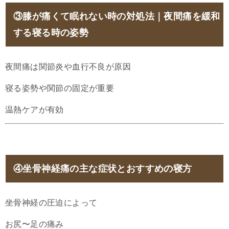
③膝が痛くて眠れない時の対処法｜夜間痛を緩和
する寝る時の姿勢
夜間痛は関節炎や血行不良が原因
寝る姿勢や関節の固定が重要
温熱ケアが有効
④坐骨神経痛の主な症状とおすすめの寝方
坐骨神経の圧迫によって
お尻〜足の痛み