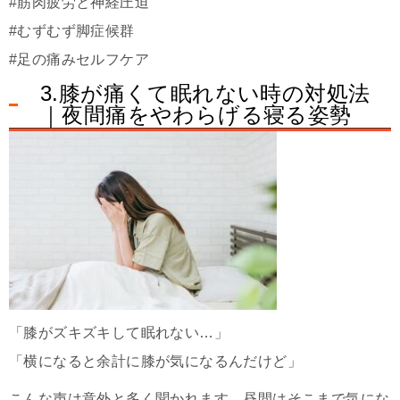
#筋肉疲労と神経圧迫
#むずむず脚症候群
#足の痛みセルフケア
3.膝が痛くて眠れない時の対処法
｜夜間痛をやわらげる寝る姿勢
「膝がズキズキして眠れない…」
「横になると余計に膝が気になるんだけど」
こんな声は意外と多く聞かれます。昼間はそこまで気にな