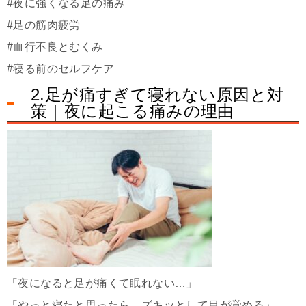
#夜に強くなる足の痛み
#足の筋肉疲労
#血行不良とむくみ
#寝る前のセルフケア
2.足が痛すぎて寝れない原因と対
策｜夜に起こる痛みの理由
「夜になると足が痛くて眠れない…」
「やっと寝たと思ったら、ズキッとして目が覚める」