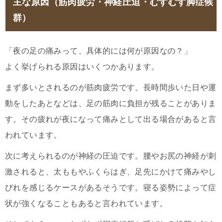
主な原因（筋肉疲労・神経圧迫・むずむず脚症候
群）
「夜の足の痛みって、具体的には何が原因なの？」
よく挙げられる原因はいくつかあります。
まず多いとされるのが筋肉疲労です。長時間歩いた日や運
動をしたあとなどは、足の筋肉に負担が残ることがありま
す。その疲れが夜になって痛みとして出る場合があると言
われています。
次に考えられるのが神経の圧迫です。腰やお尻の神経が刺
激されると、太ももやふくらはぎ、足先にかけて痛みやし
びれを感じるケースがあるそうです。寝る姿勢によって症
状が強くなることもあると言われています。