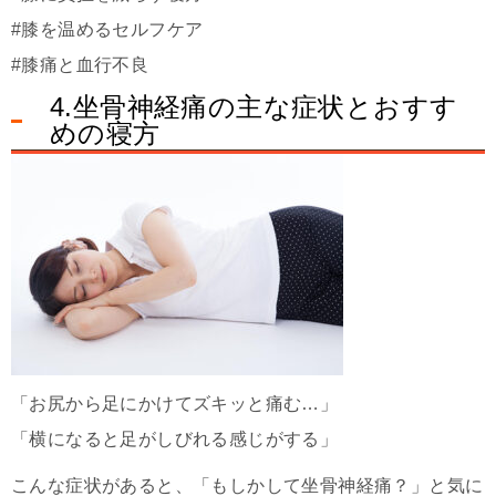
#膝を温めるセルフケア
#膝痛と血行不良
4.坐骨神経痛の主な症状とおすす
めの寝方
「お尻から足にかけてズキッと痛む…」
「横になると足がしびれる感じがする」
こんな症状があると、「もしかして坐骨神経痛？」と気に