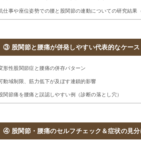
机仕事や座位姿勢での腰と股関節の連動についての研究結果
③ 股関節と腰痛が併発しやすい代表的なケース
変形性股関節症と腰痛の併存パターン
可動域制限、筋力低下が及ぼす連鎖的影響
股関節痛を腰痛と誤認しやすい例（診断の落とし穴）
④ 股関節・腰痛のセルフチェック＆症状の見分