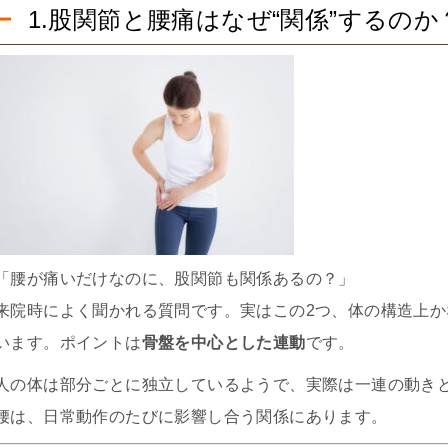
1.股関節と腰痛はなぜ“関係”するの
「腰が痛いだけなのに、股関節も関係あるの？」
来院時によく聞かれる質問です。実はこの2つ、体の構造上
います。ポイントは
骨盤を中心とした連動
です。
人の体は部分ごとに独立しているようで、実際は一連の動き
腰は、日常動作のたびに影響し合う関係にあります。