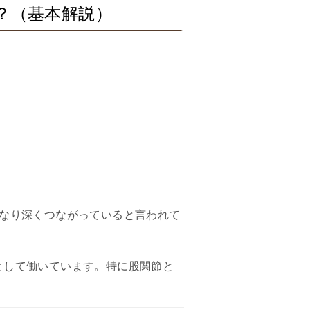
か？（基本解説）
かなり深くつながっていると言われて
として働いています。特に股関節と