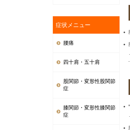
症状メニュー
腰痛
四十肩・五十肩
股関節・変形性股関節
症
膝関節・変形性膝関節
症