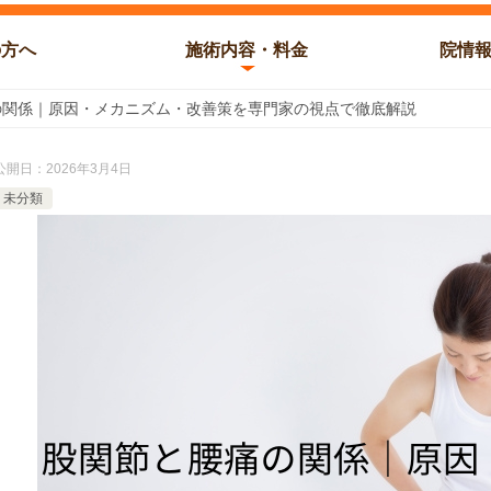
の方へ
施術内容・料金
院情
の関係｜原因・メカニズム・改善策を専門家の視点で徹底解説
公開日：
2026年3月4日
未分類