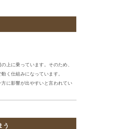
盤の上に乗っています。そのため、
で動く仕組みになっています。
一方に影響が出やすいと言われてい
まう