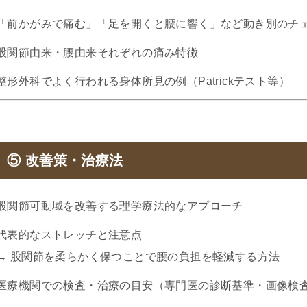
「前かがみで痛む」「足を開くと腰に響く」など動き別のチ
股関節由来・腰由来それぞれの痛み特徴
整形外科でよく行われる身体所見の例（Patrickテスト等）
⑤ 改善策・治療法
股関節可動域を改善する理学療法的なアプローチ
代表的なストレッチと注意点
→ 股関節を柔らかく保つことで腰の負担を軽減する方法
医療機関での検査・治療の目安（専門医の診断基準・画像検