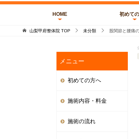
HOME
初めて
山梨甲府整体院
TOP
未分類
股関節と腰痛
メニュー
初めての方へ
施術内容・料金
施術の流れ