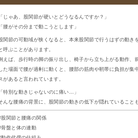
「じゃあ、股関節が硬いとどうなるんですか？」
「腰がその分まで動こうとします」
股関節の可動域が狭くなると、本来股関節で行うはずの動き
と呼ぶことがあります。
例えば、歩行時の脚の振り出し、椅子から立ち上がる動作、
した場面で腰が過剰に動くと、腰部の筋肉や靭帯に負担が集
スがあると言われています。
「特別な動きじゃないのに痛い…」
そんな腰痛の背景に、股関節の動きの低下が隠れていること
#股関節と腰痛の関係
#骨盤と体の連動
#動作代償の仕組み