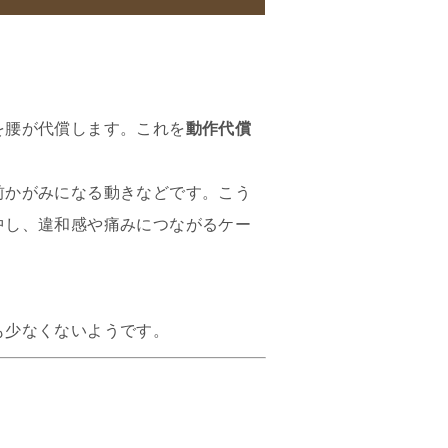
を腰が代償します。これを
動作代償
前かがみになる動きなどです。こう
中し、違和感や痛みにつながるケー
も少なくないようです。