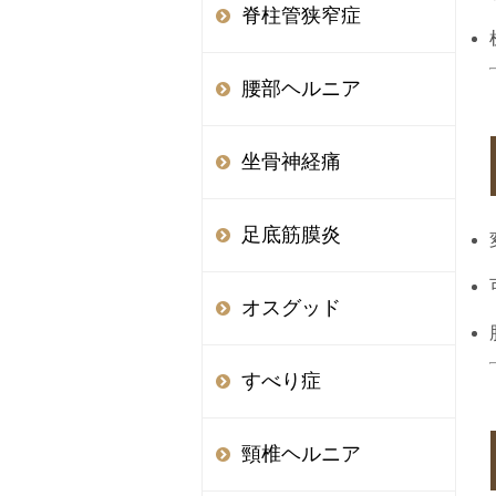
脊柱管狭窄症
腰部ヘルニア
坐骨神経痛
足底筋膜炎
オスグッド
すべり症
頸椎ヘルニア