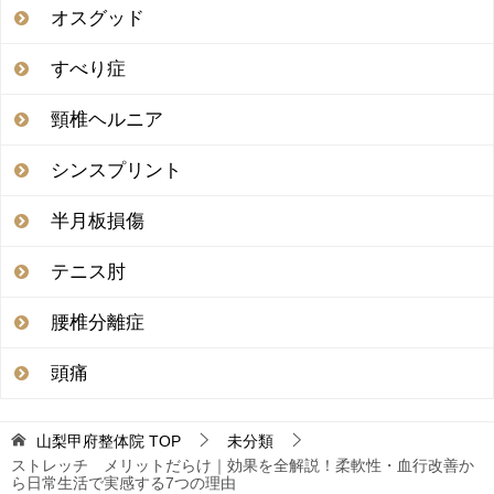
オスグッド
すべり症
頸椎ヘルニア
シンスプリント
半月板損傷
テニス肘
腰椎分離症
頭痛
山梨甲府整体院
TOP
未分類
ストレッチ メリットだらけ｜効果を全解説！柔軟性・血行改善か
ら日常生活で実感する7つの理由