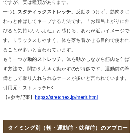
ですが、実は種類があります。
一つは
スタティックストレッチ
。反動をつけず、筋肉をじ
わっと伸ばしてキープする方法です。「お風呂上がりに伸
びると気持ちいいよね」と感じる、あれが近いイメージで
す。リラックスしやすく、体を落ち着かせる目的で使われ
ることが多いと言われています。
もう一つが
動的ストレッチ
。体を動かしながら筋肉を伸ば
す方法で、関節を大きく動かすのが特徴です。運動前の準
備として取り入れられるケースが多いと言われています。
引用元：ストレッチEX
【⭐︎参考記事】
https://stretchex.jp/merit.html
タイミング別（朝・運動前・就寝前）のアプロー