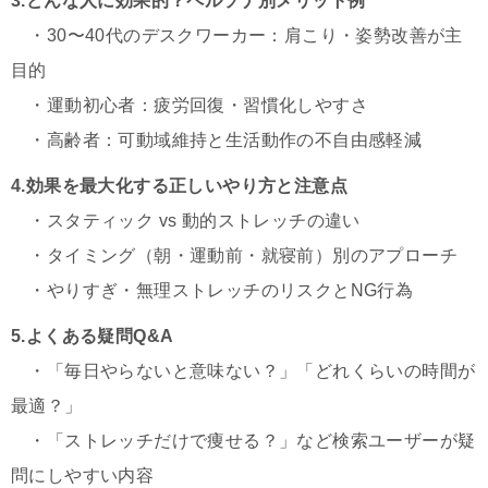
3.どんな人に効果的？ペルソナ別メリット例
・30〜40代のデスクワーカー：肩こり・姿勢改善が主
目的
・運動初心者：疲労回復・習慣化しやすさ
・高齢者：可動域維持と生活動作の不自由感軽減
4.効果を最大化する正しいやり方と注意点
・スタティック vs 動的ストレッチの違い
・タイミング（朝・運動前・就寝前）別のアプローチ
・やりすぎ・無理ストレッチのリスクとNG行為
5.よくある疑問Q&A
・「毎日やらないと意味ない？」「どれくらいの時間が
最適？」
・「ストレッチだけで痩せる？」など検索ユーザーが疑
問にしやすい内容