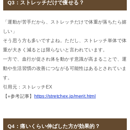
Q3：ストレッチだけで痩せる？
「運動が苦手だから、ストレッチだけで体重が落ちたら嬉
しい」
そう思う方も多いですよね。ただし、ストレッチ単体で体
重が大きく減るとは限らないと言われています。
一方で、血行が促され体を動かす意識が高まることで、運
動や生活習慣の改善につながる可能性はあるとされていま
す。
引用元：ストレッチEX
【⭐︎参考記事】
https://stretchex.jp/merit.html
Q4：痛いくらい伸ばした方が効果的？