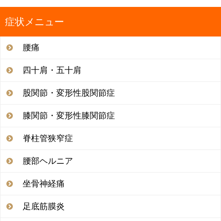
症状メニュー
腰痛
四十肩・五十肩
股関節・変形性股関節症
膝関節・変形性膝関節症
脊柱管狭窄症
腰部ヘルニア
坐骨神経痛
足底筋膜炎