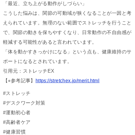
「最近、立ち上がる動作がしづらい」
こうした悩みは、関節の可動域が狭くなることが一因と考
えられています。無理のない範囲でストレッチを行うこと
で、関節の動きを保ちやすくなり、日常動作の不自由感が
軽減する可能性があると言われています。
「体を動かすきっかけになる」という点も、健康維持のサ
ポートになるとされています。
引用元：ストレッチEX
【⭐︎参考記事】
https://stretchex.jp/merit.html
#ストレッチ
#デスクワーク対策
#運動初心者
#高齢者ケア
#健康習慣