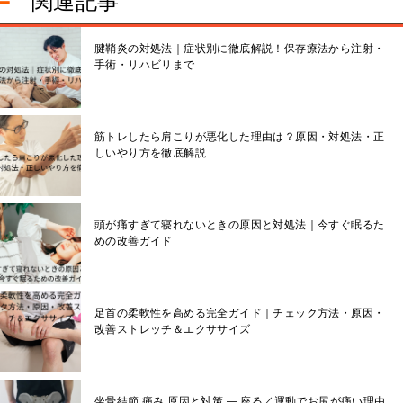
関連記事
腱鞘炎の対処法｜症状別に徹底解説！保存療法から注射・
手術・リハビリまで
筋トレしたら肩こりが悪化した理由は？原因・対処法・正
しいやり方を徹底解説
頭が痛すぎて寝れないときの原因と対処法｜今すぐ眠るた
めの改善ガイド
足首の柔軟性を高める完全ガイド｜チェック方法・原因・
改善ストレッチ＆エクササイズ
坐骨結節 痛み 原因と対策 — 座る／運動でお尻が痛い理由