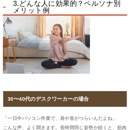
3.どんな人に効果的？ペルソナ別
メリット例
30〜40代のデスクワーカーの場合
「一日中パソコン作業で、肩や首がつらいんだよね」
こんな声、よく聞きます。長時間同じ姿勢が続くと、筋肉