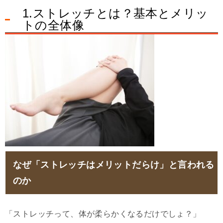
1.ストレッチとは？基本とメリッ
トの全体像
なぜ「ストレッチはメリットだらけ」と言われる
のか
「ストレッチって、体が柔らかくなるだけでしょ？」