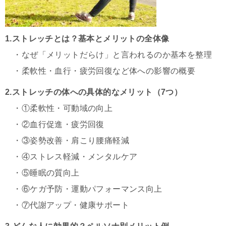
1.ストレッチとは？基本とメリットの全体像
・なぜ「メリットだらけ」と言われるのか基本を整理
・柔軟性・血行・疲労回復など体への影響の概要
2.ストレッチの体への具体的なメリット（7つ）
・①柔軟性・可動域の向上
・②血行促進・疲労回復
・③姿勢改善・肩こり腰痛軽減
・④ストレス軽減・メンタルケア
・⑤睡眠の質向上
・⑥ケガ予防・運動パフォーマンス向上
・⑦代謝アップ・健康サポート