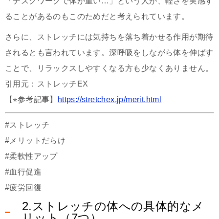
「デスクワークで体が重い…」という人が、軽さを実感す
ることがあるのもこのためだと考えられています。
さらに、ストレッチには気持ちを落ち着かせる作用が期待
されるとも言われています。深呼吸をしながら体を伸ばす
ことで、リラックスしやすくなる方も少なくありません。
引用元：ストレッチEX
【⭐︎参考記事】
https://stretchex.jp/merit.html
#ストレッチ
#メリットだらけ
#柔軟性アップ
#血行促進
#疲労回復
2.ストレッチの体への具体的なメ
リット（7つ）