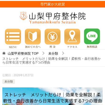
専門家が大絶賛
山梨甲府整体院
TOP
未分類
ストレッチ メリットだらけ｜効果を全解説！柔軟性・血行改善か
ら日常生活で実感する7つの理由
公開日：
2026年1月27日
未分類