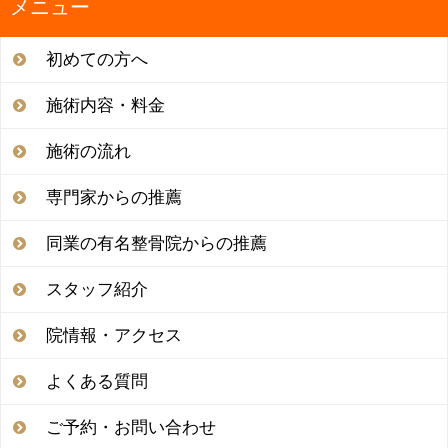
ー
メニュー
シ
ョ
初めての方へ
ン
施術内容・料金
施術の流れ
専門家からの推薦
同業の有名整骨院からの推薦
スタッフ紹介
院情報・アクセス
よくある質問
ご予約・お問い合わせ