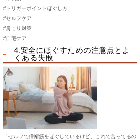
#トリガーポイントほぐし方
#セルフケア
#肩こり対策
#自宅ケア
4.安全にほぐすための注意点とよ
くある失敗
「セルフで僧帽筋をほぐしているけど、これで合ってるの