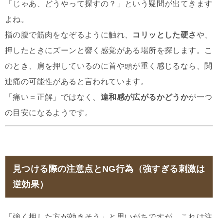
「じゃあ、どうやって探すの？」という疑問が出てきます
よね。
指の腹で筋肉をなぞるように触れ、
コリッとした硬さ
や、
押したときにズーンと響く感覚がある場所を探します。こ
のとき、肩を押しているのに首や頭が重く感じるなら、関
連痛の可能性があると言われています。
「痛い＝正解」ではなく、
違和感が広がるかどうか
が一つ
の目安になるようです。
見つける際の注意点とNG行為（強すぎる刺激は
逆効果）
「強く押した方が効きそう」と思いがちですが、これは注