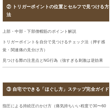
②
トリガーポイントの位置とセルフで見つける方
法
上部・中部・下部僧帽筋のポイント解説
トリガーポイントを自分で見つけるチェック法（押す感
覚・関連痛の見分け方）
見つける際の注意点とNG行為（強すぎる刺激は逆効果
③
自宅でできる「ほぐし方」ステップ完全ガイド
指圧による持続圧のかけ方（痛気持ちいい程度で30〜60