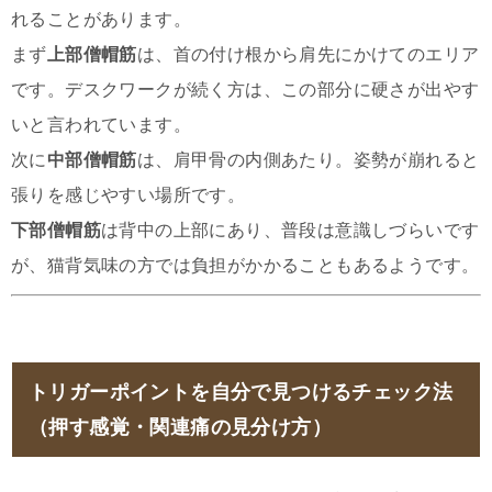
れることがあります。
まず
上部僧帽筋
は、首の付け根から肩先にかけてのエリア
です。デスクワークが続く方は、この部分に硬さが出やす
いと言われています。
次に
中部僧帽筋
は、肩甲骨の内側あたり。姿勢が崩れると
張りを感じやすい場所です。
下部僧帽筋
は背中の上部にあり、普段は意識しづらいです
が、猫背気味の方では負担がかかることもあるようです。
トリガーポイントを自分で見つけるチェック法
（押す感覚・関連痛の見分け方）