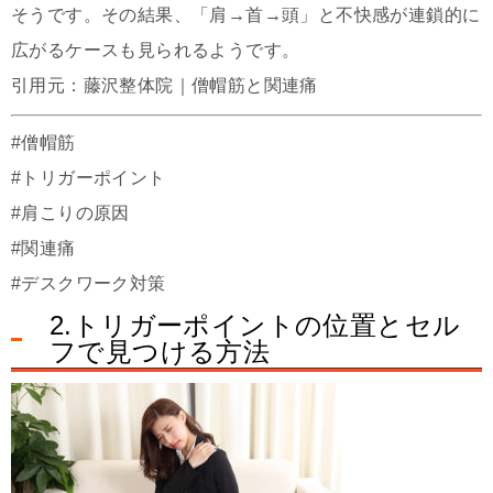
そうです。その結果、「肩→首→頭」と不快感が連鎖的に
広がるケースも見られるようです。
引用元：藤沢整体院｜僧帽筋と関連痛
#僧帽筋
#トリガーポイント
#肩こりの原因
#関連痛
#デスクワーク対策
2.トリガーポイントの位置とセル
フで見つける方法