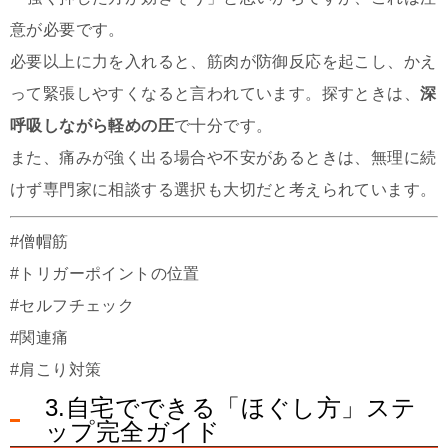
意が必要です。
必要以上に力を入れると、筋肉が防御反応を起こし、かえ
って緊張しやすくなると言われています。探すときは、
深
呼吸しながら軽めの圧
で十分です。
また、痛みが強く出る場合や不安があるときは、無理に続
けず専門家に相談する選択も大切だと考えられています。
#僧帽筋
#トリガーポイントの位置
#セルフチェック
#関連痛
#肩こり対策
3.自宅でできる「ほぐし方」ステ
ップ完全ガイド