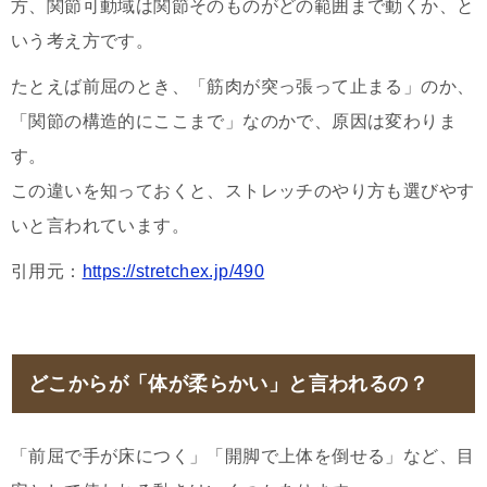
方、関節可動域は関節そのものがどの範囲まで動くか、と
いう考え方です。
たとえば前屈のとき、「筋肉が突っ張って止まる」のか、
「関節の構造的にここまで」なのかで、原因は変わりま
す。
この違いを知っておくと、ストレッチのやり方も選びやす
いと言われています。
引用元：
https://stretchex.jp/490
どこからが「体が柔らかい」と言われるの？
「前屈で手が床につく」「開脚で上体を倒せる」など、目