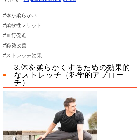
#体が柔らかい
#柔軟性メリット
#血行促進
#姿勢改善
#ストレッチ効果
3.体を柔らかくするための効果的
なストレッチ（科学的アプロー
チ）