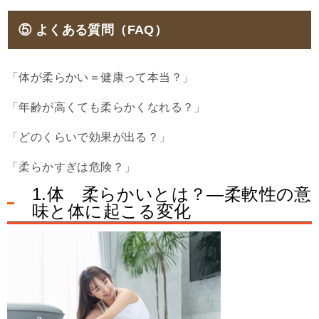
⑤ よくある質問（FAQ）
「体が柔らかい＝健康って本当？」
「年齢が高くても柔らかくなれる？」
「どのくらいで効果が出る？」
「柔らかすぎは危険？」
1.体 柔らかいとは？―柔軟性の意
味と体に起こる変化