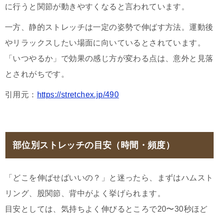
に行うと関節が動きやすくなると言われています。
一方、静的ストレッチは一定の姿勢で伸ばす方法。運動後
やリラックスしたい場面に向いているとされています。
「いつやるか」で効果の感じ方が変わる点は、意外と見落
とされがちです。
引用元：
https://stretchex.jp/490
部位別ストレッチの目安（時間・頻度）
「どこを伸ばせばいいの？」と迷ったら、まずはハムスト
リング、股関節、背中がよく挙げられます。
目安としては、気持ちよく伸びるところで20〜30秒ほど