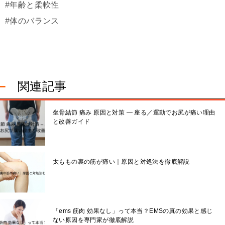
#年齢と柔軟性
#体のバランス
関連記事
坐骨結節 痛み 原因と対策 — 座る／運動でお尻が痛い理由
と改善ガイド
太ももの裏の筋が痛い｜原因と対処法を徹底解説
「ems 筋肉 効果なし」って本当？EMSの真の効果と感じ
ない原因を専門家が徹底解説