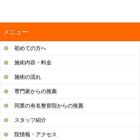
ナ
ビ
ゲ
ー
メニュー
シ
ョ
初めての方へ
ン
施術内容・料金
施術の流れ
専門家からの推薦
同業の有名整骨院からの推薦
スタッフ紹介
院情報・アクセス