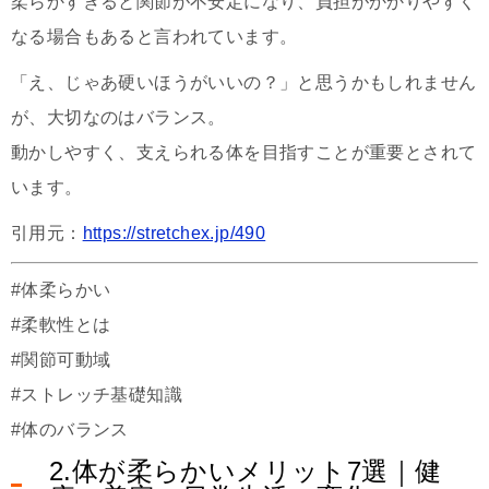
柔らかすぎると関節が不安定になり、負担がかかりやすく
なる場合もあると言われています。
「え、じゃあ硬いほうがいいの？」と思うかもしれません
が、大切なのはバランス。
動かしやすく、支えられる体を目指すことが重要とされて
います。
引用元：
https://stretchex.jp/490
#体柔らかい
#柔軟性とは
#関節可動域
#ストレッチ基礎知識
#体のバランス
2.体が柔らかいメリット7選｜健