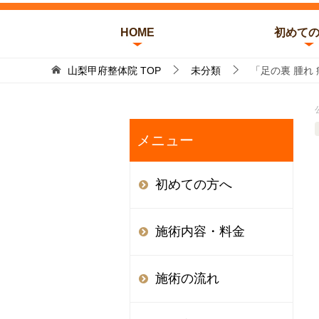
HOME
初めて
山梨甲府整体院
TOP
未分類
「足の裏 腫れ
メニュー
初めての方へ
施術内容・料金
施術の流れ