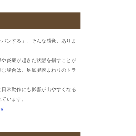
ンパンする」。そんな感覚、ありま
担や炎症が起きた状態を指すことが
痛む場合は、足底腱膜まわりのトラ
と日常動作にも影響が出やすくなる
れています。
n/