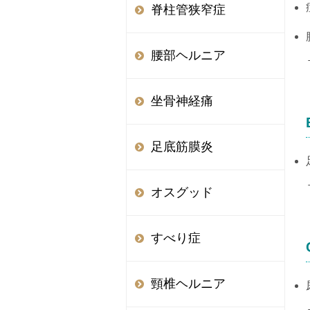
脊柱管狭窄症
腰部ヘルニア
坐骨神経痛
足底筋膜炎
オスグッド
すべり症
頸椎ヘルニア