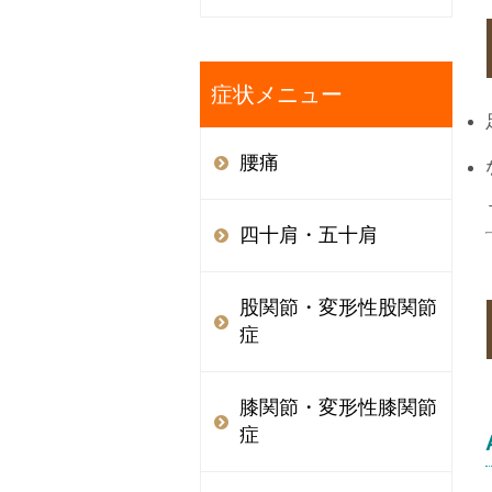
症状メニュー
腰痛
四十肩・五十肩
股関節・変形性股関節
症
膝関節・変形性膝関節
症