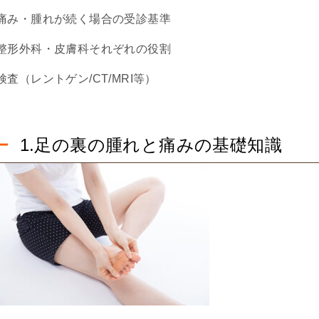
痛み・腫れが続く場合の受診基準
整形外科・皮膚科それぞれの役割
検査（レントゲン/CT/MRI等）
1.足の裏の腫れと痛みの基礎知識