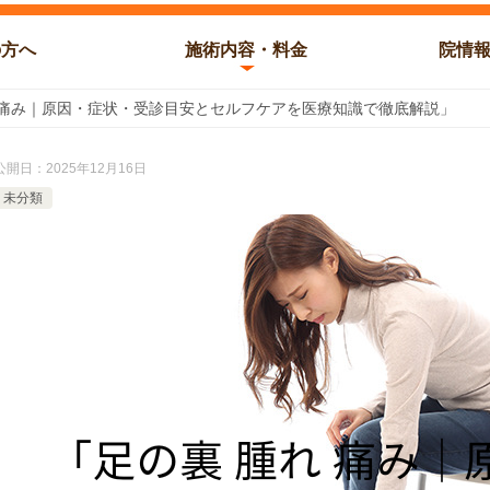
の方へ
施術内容・料金
院情
 痛み｜原因・症状・受診目安とセルフケアを医療知識で徹底解説」
公開日：
2025年12月16日
未分類