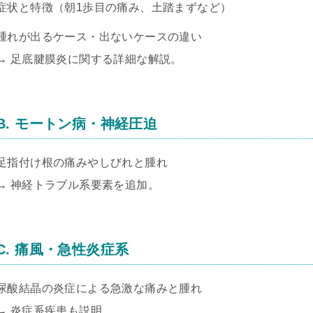
症状と特徴（朝1歩目の痛み、土踏まずなど）
腫れが出るケース・出ないケースの違い
→ 足底腱膜炎に関する詳細な解説。
B. モートン病・神経圧迫
足指付け根の痛みやしびれと腫れ
→ 神経トラブル系要素を追加。
C. 痛風・急性炎症系
尿酸結晶の炎症による急激な痛みと腫れ
→ 炎症系疾患も説明。