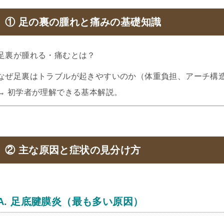
① 足の裏の腫れと痛みの基礎知識
足裏が腫れる・痛むとは？
なぜ足裏はトラブルが起きやすいのか（体重負担、アーチ構
→ 初学者が理解できる基本解説。
② 主な原因と症状の見分け方
A. 足底腱膜炎（最も多い原因）